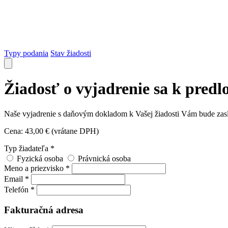
Typy podania
Stav žiadosti
Žiadosť o vyjadrenie sa k predl
Naše vyjadrenie s daňovým dokladom k Vašej žiadosti Vám bude zasla
Cena: 43,00 € (vrátane DPH)
Typ žiadateľa *
Fyzická osoba
Právnická osoba
Meno a priezvisko *
Email *
Telefón *
Fakturačná adresa