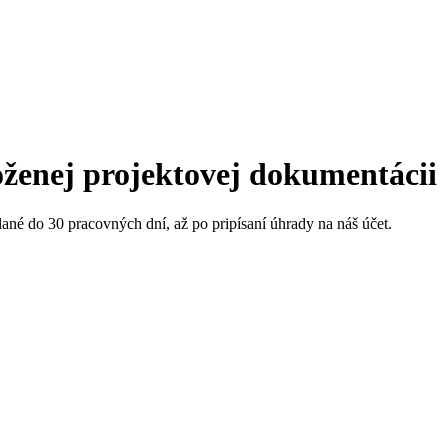
oženej projektovej dokumentácii
né do 30 pracovných dní, až po pripísaní úhrady na náš účet.