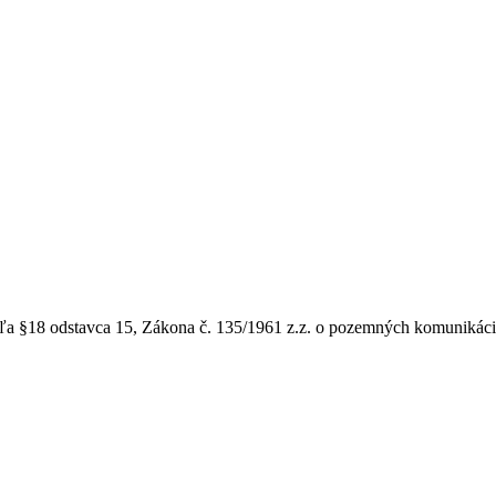
odľa §18 odstavca 15, Zákona č. 135/1961 z.z. o pozemných komunikáci